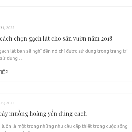
31, 2025
 cách chọn gạch lát cho sân vườn năm 2018
gạch lát bạn sẽ nghĩ đến nó chỉ được sử dụng trong trang trí
, sử dụng …
IẾP
29, 2025
cây muồng hoàng yến đúng cách
 luôn là một trong những nhu cầu cấp thiết trong cuộc sống