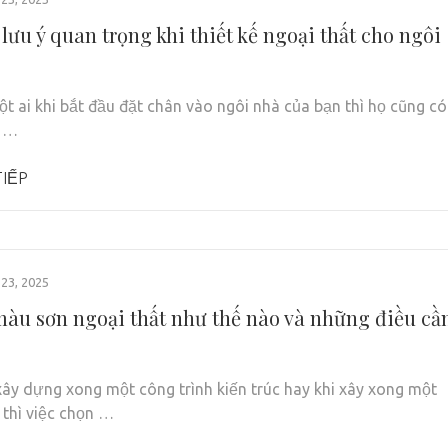
lưu ý quan trọng khi thiết kế ngoại thất cho ngôi
ột ai khi bắt đầu đặt chân vào ngôi nhà của bạn thì họ cũng có
n …
IẾP
23, 2025
àu sơn ngoại thất như thế nào và những điều cầ
xây dựng xong một công trình kiến trúc hay khi xây xong một
 thì việc chọn …