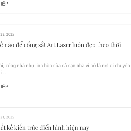
IẾP
22, 2025
ế nào để cổng sắt Art Laser luôn đẹp theo thời
ói, cổng nhà như linh hồn của cả căn nhà vì nó là nơi di chuyển
ời …
IẾP
21, 2025
ết kế kiến trúc điển hình hiện nay