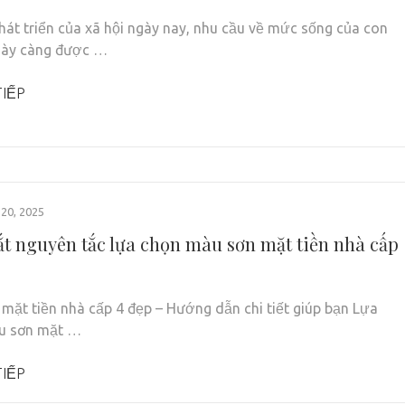
hát triển của xã hội ngày nay, nhu cầu về mức sống của con
gày càng được …
IẾP
20, 2025
t nguyên tắc lựa chọn màu sơn mặt tiền nhà cấp
mặt tiền nhà cấp 4 đẹp – Hướng dẫn chi tiết giúp bạn Lựa
u sơn mặt …
IẾP