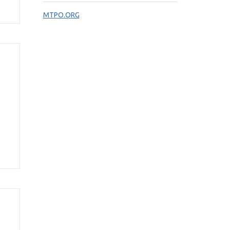
MTPO.ORG