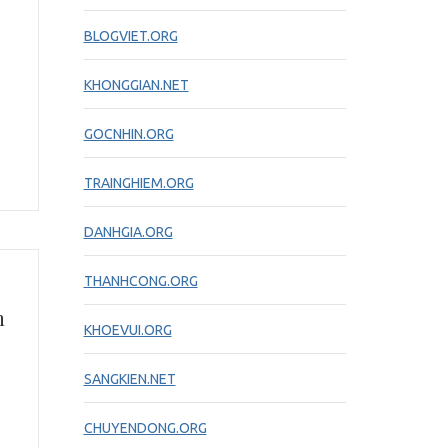
BLOGVIET.ORG
KHONGGIAN.NET
GOCNHIN.ORG
TRAINGHIEM.ORG
DANHGIA.ORG
THANHCONG.ORG
n
KHOEVUI.ORG
SANGKIEN.NET
CHUYENDONG.ORG