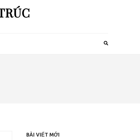
 TRÚC
BÀI VIẾT MỚI