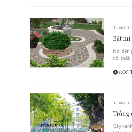
THÁNG 10 
Bật mí
Nói đến 
nội thất
ĐỌC T
THÁNG 10 
Trồng 
Cây xanh