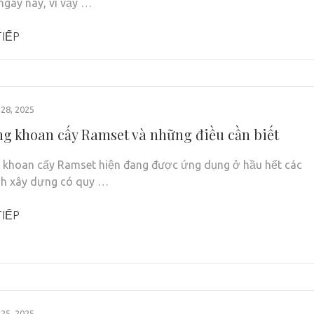
 ngày nay, vì vậy …
IẾP
28, 2025
ng khoan cấy Ramset và những điều cần biết
 khoan cấy Ramset hiện đang được ứng dụng ở hầu hết các
nh xây dựng có quy …
IẾP
25, 2025